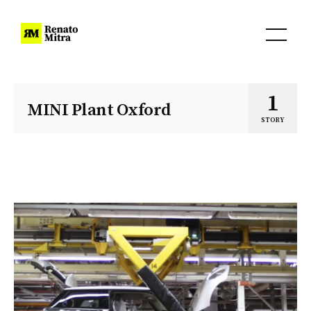
1
MINI Plant Oxford
STORY