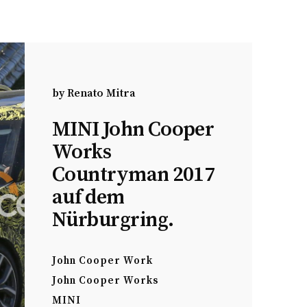
by
Renato Mitra
MINI John Cooper
Works
Countryman 2017
auf dem
Nürburgring.
John Cooper Work
John Cooper Works
MINI