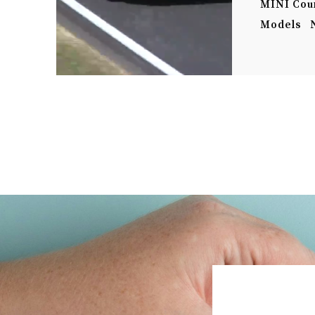
MINI Cou
Models