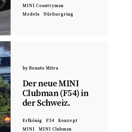
MINI Countryman
Models
Nürburgring
by
Renato Mitra
Der neue MINI
Clubman (F54) in
der Schweiz.
Erlkönig
F54
Konzept
MINI
MINI Clubman