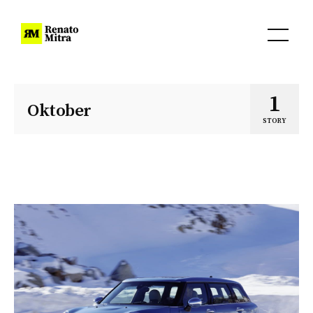
1
Oktober
STORY