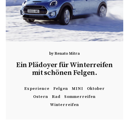
by
Renato Mitra
Ein Plädoyer für Winterreifen
mit schönen Felgen.
Experience
Felgen
MINI
Oktober
Ostern
Rad
Sommerreifen
Winterreifen