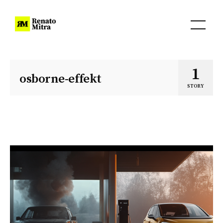
1
osborne-effekt
STORY