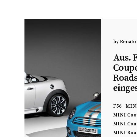
by
Renato
Aus. 
Coupé
Roads
einges
F56
MIN
MINI Coo
MINI Cou
MINI Roa