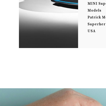
MINI Sup
Models
Patrick 
Superher
USA