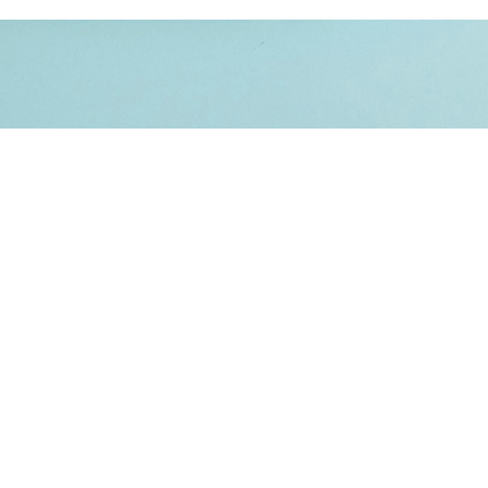
KEN
.