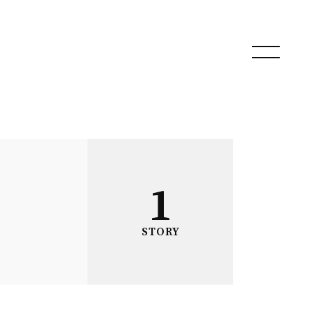
1
STORY