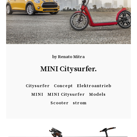
by
Renato Mitra
MINI Citysurfer.
Citysurfer
Concept
Elektroantrieb
MINI
MINI Citysurfer
Models
Scooter
strom