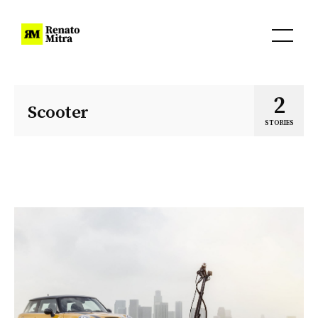
2
Scooter
STORIES