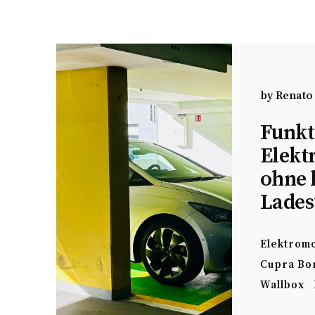
by
Renato
Funkt
Elekt
ohne 
Lades
Elektromo
Cupra Bo
Wallbox