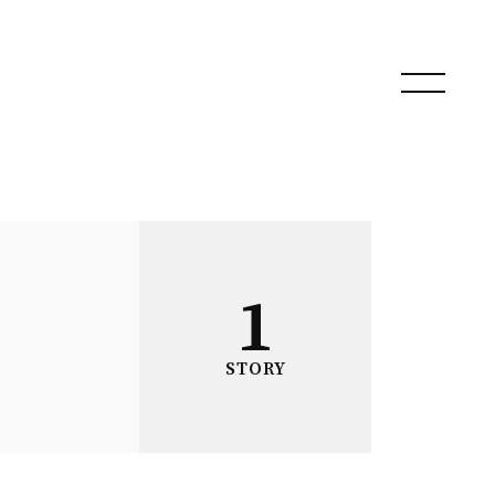
1
STORY