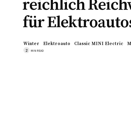
reichlich Reich
für Elektroauto
Winter
Elektroauto
Classic MINI Electric
M
2
MIN READ