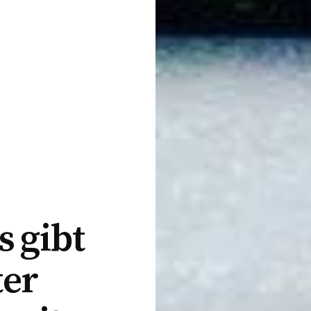
s gibt
ter