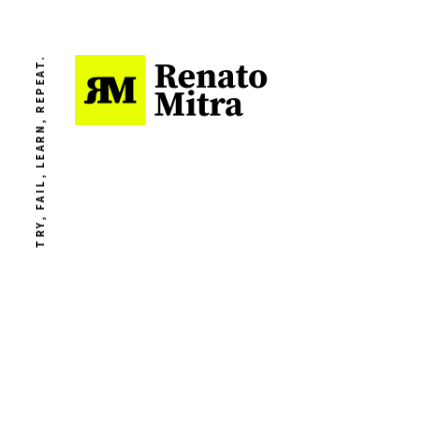
TRY, FAIL, LEARN, REPEAT.