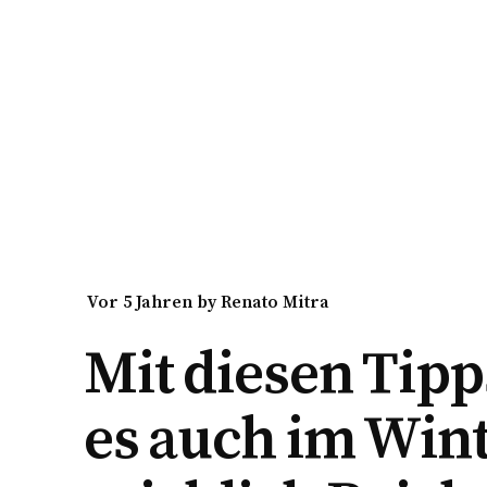
vor 5 Jahren
by
Renato Mitra
Mit diesen Tipp
es auch im Win