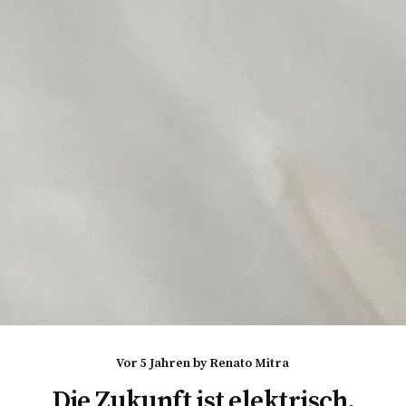
vor 5 Jahren
by
Renato Mitra
Die Zukunft ist elektrisch.