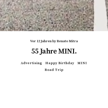
vor 12 Jahren
by
Renato Mitra
55 Jahre MINI.
Advertising
Happy Birthday
MINI
Road Trip