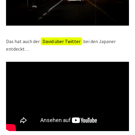
Das hat auch der
David über Twitter
bei den Japaner
entdeckt…