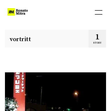
1
vortritt
STORY