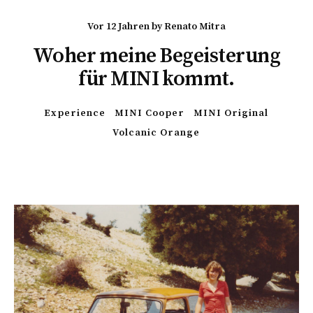
vor 12 Jahren
by
Renato Mitra
Woher meine Begeisterung
für MINI kommt.
Experience
MINI Cooper
MINI Original
Volcanic Orange