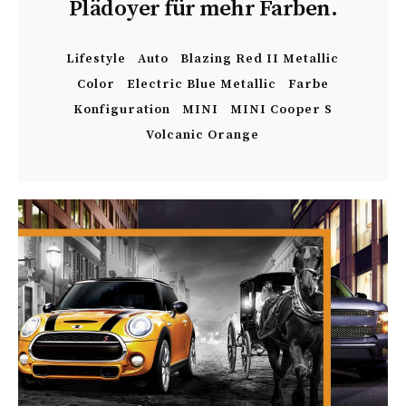
Plädoyer für mehr Farben.
Lifestyle
Auto
Blazing Red II Metallic
Color
Electric Blue Metallic
Farbe
Konfiguration
MINI
MINI Cooper S
Volcanic Orange