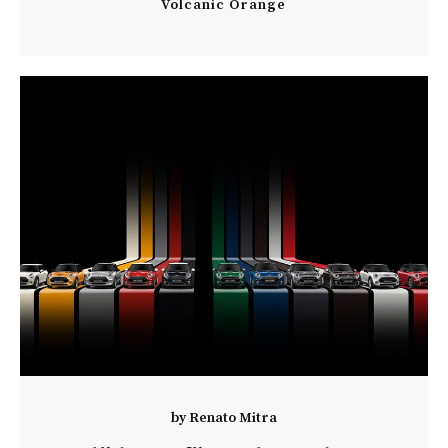
Volcanic Orange
by
Renato Mitra