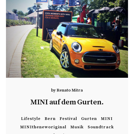
by
Renato Mitra
MINI auf dem Gurten.
Lifestyle
Bern
Festival
Gurten
MINI
MINItheneworiginal
Musik
Soundtrack