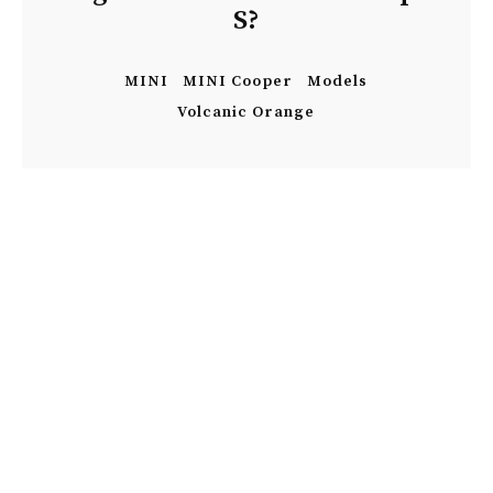
S?
MINI
MINI Cooper
Models
Volcanic Orange