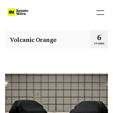
6
Volcanic Orange
STORIES