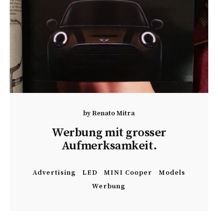
by
Renato Mitra
Werbung mit grosser
Aufmerksamkeit.
Advertising
LED
MINI Cooper
Models
Werbung