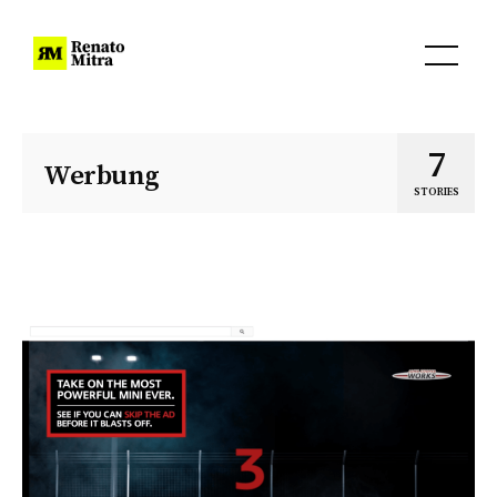
7
Werbung
STORIES