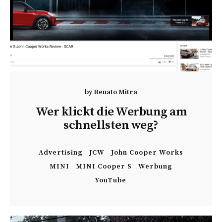
by
Renato Mitra
Wer klickt die Werbung am
schnellsten weg?
Advertising
JCW
John Cooper Works
MINI
MINI Cooper S
Werbung
YouTube