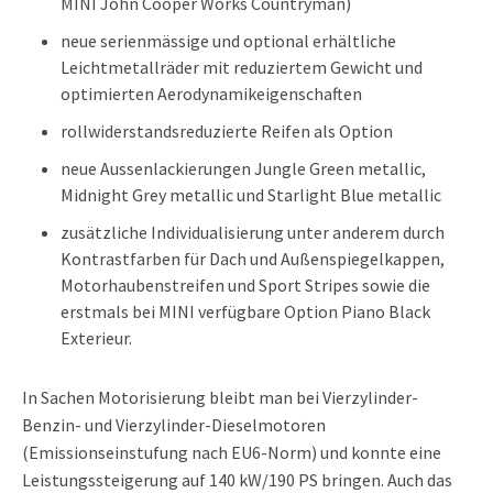
MINI John Cooper Works Countryman)
neue serienmässige und optional erhältliche
Leichtmetallräder mit reduziertem Gewicht und
optimierten Aerodynamikeigenschaften
rollwiderstandsreduzierte Reifen als Option
neue Aussenlackierungen Jungle Green metallic,
Midnight Grey metallic und Starlight Blue metallic
zusätzliche Individualisierung unter anderem durch
Kontrastfarben für Dach und Außenspiegelkappen,
Motorhaubenstreifen und Sport Stripes sowie die
erstmals bei MINI verfügbare Option Piano Black
Exterieur.
In Sachen Motorisierung bleibt man bei Vierzylinder-
Benzin- und Vierzylinder-Dieselmotoren
(Emissionseinstufung nach EU6-Norm) und konnte eine
Leistungssteigerung auf 140 kW/190 PS bringen. Auch das