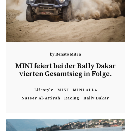
by
Renato Mitra
MINI feiert bei der Rally Dakar
vierten Gesamtsieg in Folge.
Lifestyle
MINI
MINI ALL4
Nasser Al-Attiyah
Racing
Rally Dakar