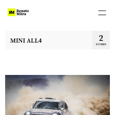
2
MINI ALL4
STORIES