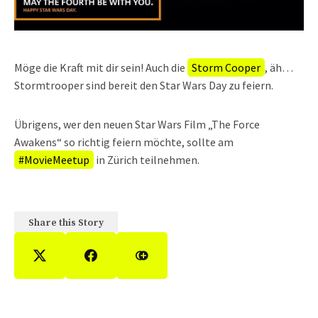
Möge die Kraft mit dir sein! Auch die
Storm Cooper
, äh…
Stormtrooper sind bereit den Star Wars Day zu feiern.
Übrigens, wer den neuen Star Wars Film „The Force
Awakens“ so richtig feiern möchte, sollte am
#MovieMeetup
in Zürich teilnehmen.
Share this Story