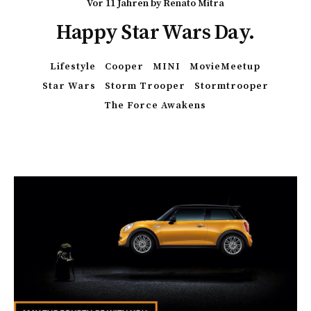
vor 11 Jahren
by
Renato Mitra
Happy Star Wars Day.
Lifestyle
Cooper
MINI
MovieMeetup
Star Wars
Storm Trooper
Stormtrooper
The Force Awakens