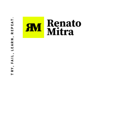
TRY, FAIL, LEARN, REPEAT.