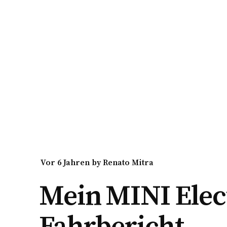
vor 6 Jahren
by
Renato Mitra
Mein MINI Elec
Fahrbericht.