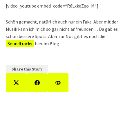
[video_youtube embed_code=“R6LxkqZqo_M“]
Schön gemacht, natürlich auch nur ein Fake. Aber mit der
Musik kann ich mich so gar nicht anfreunden… Da gab es
schon bessere Spots. Aber zur Not gibt es noch die
Soundtracks
hier im Blog.
Share this Story