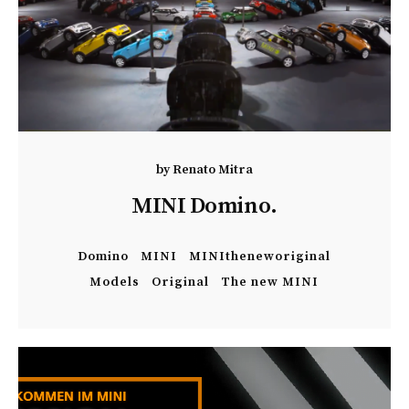
by
Renato Mitra
MINI Domino.
Domino
MINI
MINItheneworiginal
Models
Original
The new MINI