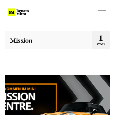
1
Mission
STORY