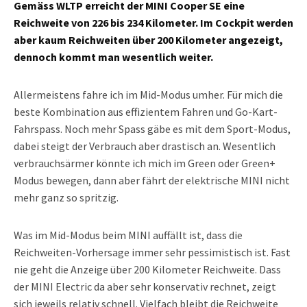
Gemäss WLTP erreicht der MINI Cooper SE eine
Reichweite von 226 bis 234 Kilometer. Im Cockpit werden
aber kaum Reichweiten über 200 Kilometer angezeigt,
dennoch kommt man wesentlich weiter.
Allermeistens fahre ich im Mid-Modus umher. Für mich die
beste Kombination aus effizientem Fahren und Go-Kart-
Fahrspass. Noch mehr Spass gäbe es mit dem Sport-Modus,
dabei steigt der Verbrauch aber drastisch an. Wesentlich
verbrauchsärmer könnte ich mich im Green oder Green+
Modus bewegen, dann aber fährt der elektrische MINI nicht
mehr ganz so spritzig.
Was im Mid-Modus beim MINI auffällt ist, dass die
Reichweiten-Vorhersage immer sehr pessimistisch ist. Fast
nie geht die Anzeige über 200 Kilometer Reichweite. Dass
der MINI Electric da aber sehr konservativ rechnet, zeigt
sich jeweils relativ schnell. Vielfach bleibt die Reichweite