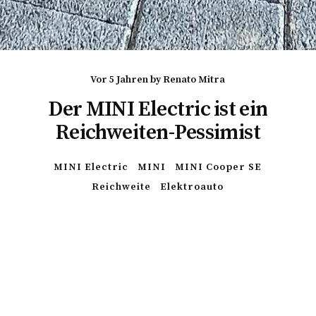
vor 5 Jahren
by
Renato Mitra
Der MINI Electric ist ein
Reichweiten-Pessimist
MINI Electric
MINI
MINI Cooper SE
Reichweite
Elektroauto