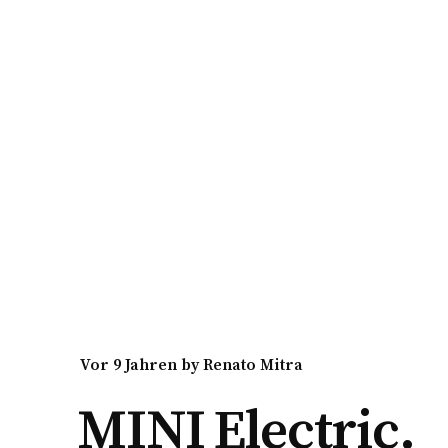
vor 9 Jahren
by
Renato Mitra
MINI Electric.