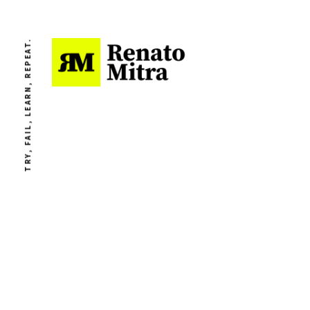
TRY, FAIL, LEARN, REPEAT.