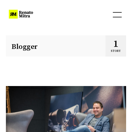
1
Blogger
STORY