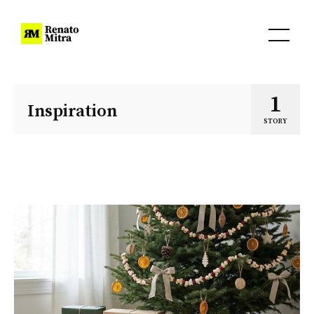
1
Inspiration
STORY