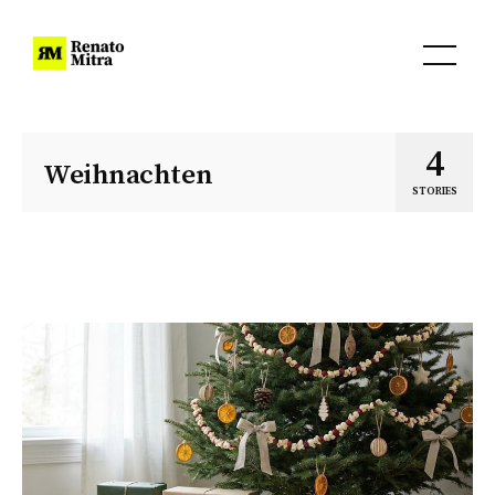
4
Weihnachten
STORIES