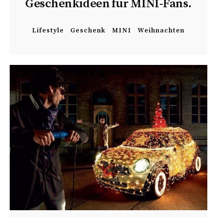
Geschenkideen für MINI-Fans.
Lifestyle
Geschenk
MINI
Weihnachten