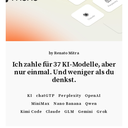
by
Renato Mitra
Ich zahle für 37 KI-Modelle, aber
nur einmal. Und weniger als du
denkst.
KI
chatGTP
Perplexity
OpenAI
MiniMax
Nano Banana
Qwen
Kimi Code
Claude
GLM
Gemini
Grok