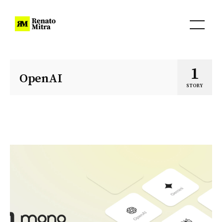
1
OpenAI
STORY