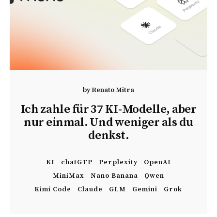
by
Renato Mitra
Ich zahle für 37 KI-Modelle, aber
nur einmal. Und weniger als du
denkst.
KI
chatGTP
Perplexity
OpenAI
MiniMax
Nano Banana
Qwen
Kimi Code
Claude
GLM
Gemini
Grok