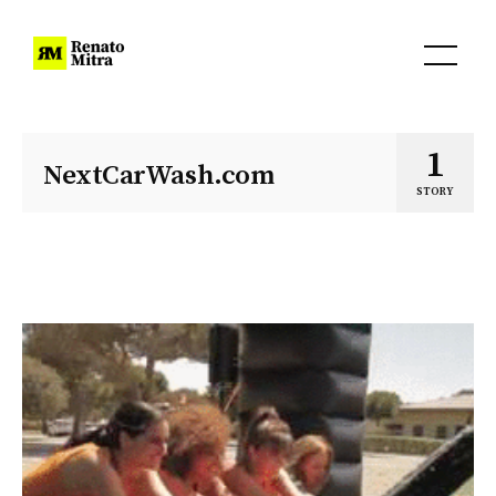
1
NextCarWash.com
STORY