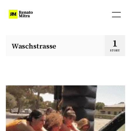
1
Waschstrasse
STORY