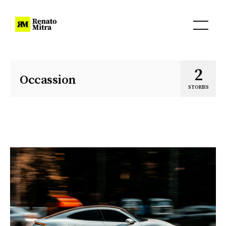
2
Occassion
STORIES