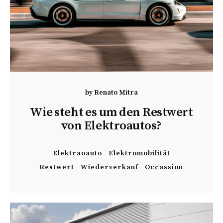
by
Renato Mitra
Wie steht es um den Restwert
von Elektroautos?
Elektraoauto
Elektromobilität
Restwert
Wiederverkauf
Occassion