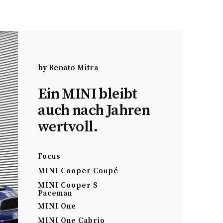
by
Renato Mitra
Ein MINI bleibt
auch nach Jahren
wertvoll.
Focus
MINI Cooper Coupé
MINI Cooper S
Paceman
MINI One
MINI One Cabrio