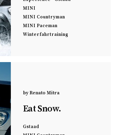
MINI
MINI Countryman
MINI Paceman
Winterfahrtraining
by
Renato Mitra
Eat Snow.
Gstaad