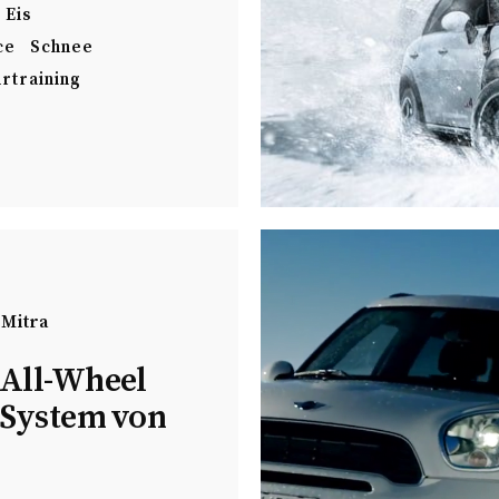
Eis
ce
Schnee
rtraining
 Mitra
All-Wheel
 System von