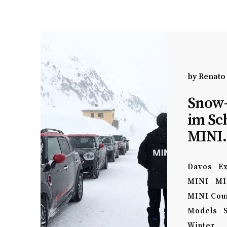
by
Renato
Snow-
im Sc
MINI.
Davos
E
MINI
MI
MINI Cou
Models
Winter