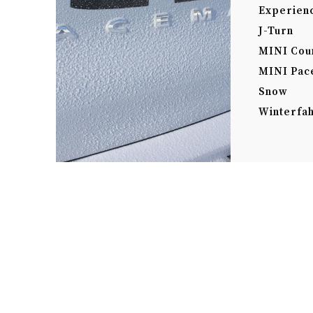
Experien
J-Turn
MINI Cou
MINI Pac
Snow
Winterfah