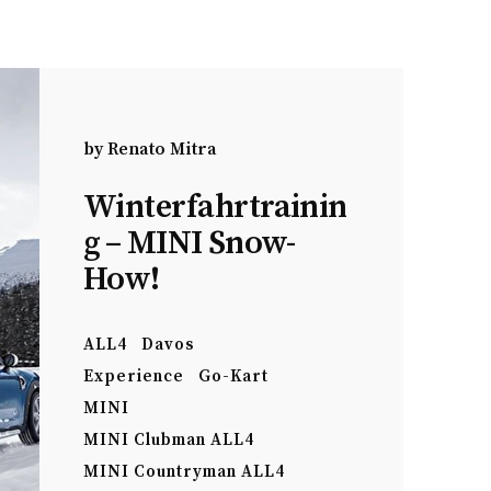
by
Renato Mitra
Winterfahrtrainin
g – MINI Snow-
How!
ALL4
Davos
Experience
Go-Kart
MINI
MINI Clubman ALL4
MINI Countryman ALL4