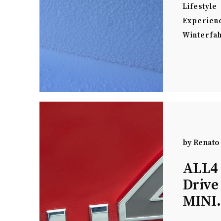
Lifestyle
Experien
Winterfah
by
Renato
ALL4 
Drive
MINI.