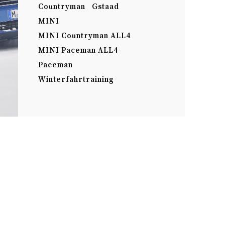
Countryman
Gstaad
MINI
MINI Countryman ALL4
MINI Paceman ALL4
Paceman
Winterfahrtraining