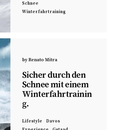
Schnee
Winterfahrtraining
by
Renato Mitra
Sicher durch den
Schnee mit einem
Winterfahrtrainin
g.
Lifestyle
Davos
Experience
Gstaad