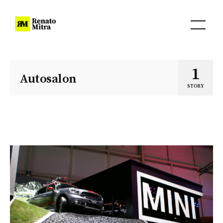
1
Autosalon
STORY