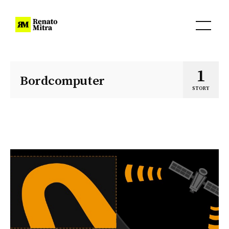
1
Bordcomputer
STORY