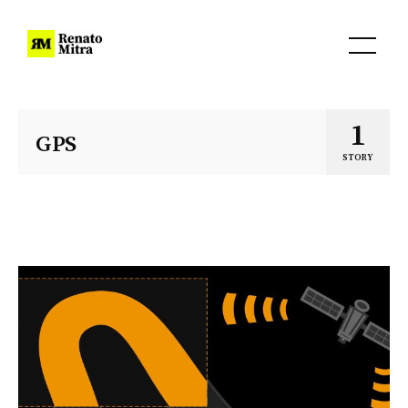
1
GPS
STORY