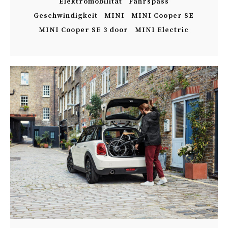
Elektromobilität
Fahrspass
Geschwindigkeit
MINI
MINI Cooper SE
MINI Cooper SE 3 door
MINI Electric