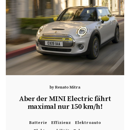
by
Renato Mitra
Aber der MINI Electric fährt
maximal nur 150 km/h!
Batterie
Effizienz
Elektroauto