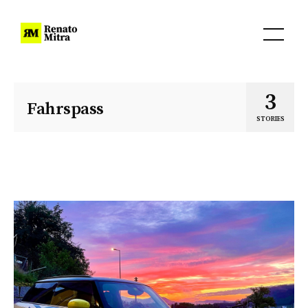
3
Fahrspass
STORIES